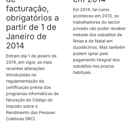
facturação,
Em 2014, tal como
obrigatórios a
aconteceu em 2013, os
trabalhadores do sector
partir de 1 de
privado vão poder receber
Janeiro de
metade dos subsídios de
férias e de Natal em
2014
duodécimos. Mas também
podem optar pelo
Entram dia 1 de janeiro de
pagamento integral dos
2014, em vigor, as mais
subsídios nos prazos
recentes alterações
habituais.
introduzidas na
regulamentação da
certificação prévia dos
programas informáticos de
faturação do Código do
Imposto sobre o
Rendimento das Pessoas
Coletivas (IRC).