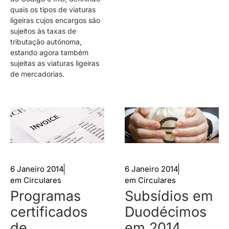
quais os tipos de viaturas
ligeiras cujos encargos são
sujeitos às taxas de
tributação autónoma,
estando agora também
sujeitas as viaturas ligeiras
de mercadorias.
6 Janeiro 2014
6 Janeiro 2014
em
Circulares
em
Circulares
Programas
Subsídios em
certificados
Duodécimos
de
em 2014