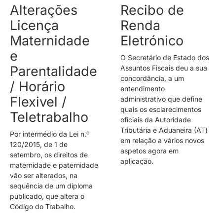
Alterações
Recibo de
Licença
Renda
Maternidade
Eletrónico
e
O Secretário de Estado dos
Parentalidade
Assuntos Fiscais deu a sua
concordância, a um
/ Horário
entendimento
Flexivel /
administrativo que define
quais os esclarecimentos
Teletrabalho
oficiais da Autoridade
Tributária e Aduaneira (AT)
Por intermédio da Lei n.º
em relação a vários novos
120/2015, de 1 de
aspetos agora em
setembro, os direitos de
aplicação.
maternidade e paternidade
vão ser alterados, na
sequência de um diploma
publicado, que altera o
Código do Trabalho.