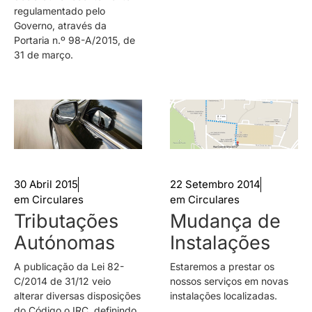
regulamentado pelo
Governo, através da
Portaria n.º 98-A/2015, de
31 de março.
30 Abril 2015
22 Setembro 2014
em
Circulares
em
Circulares
Tributações
Mudança de
Autónomas
Instalações
A publicação da Lei 82-
Estaremos a prestar os
C/2014 de 31/12 veio
nossos serviços em novas
alterar diversas disposições
instalações localizadas.
do Código o IRC, definindo