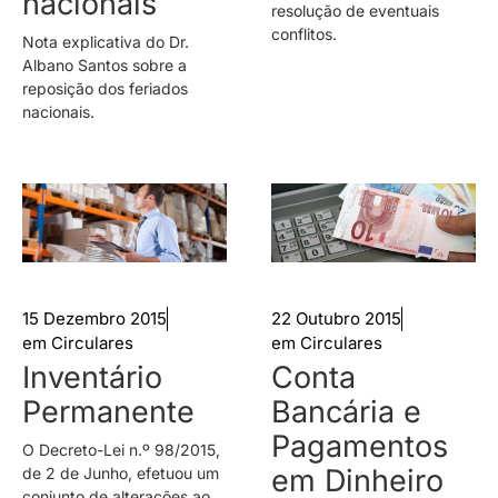
nacionais
resolução de eventuais
conflitos.
Nota explicativa do Dr.
Albano Santos sobre a
reposição dos feriados
nacionais.
15 Dezembro 2015
22 Outubro 2015
em
Circulares
em
Circulares
Inventário
Conta
Permanente
Bancária e
Pagamentos
O Decreto-Lei n.º 98/2015,
em Dinheiro
de 2 de Junho, efetuou um
conjunto de alterações ao