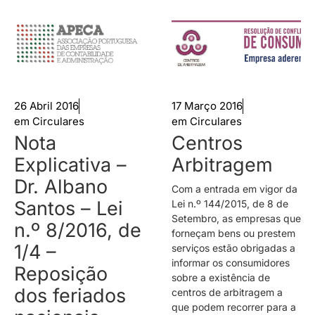
26 Abril 2016
17 Março 2016
em
Circulares
em
Circulares
Nota
Centros
Explicativa –
Arbitragem
Dr. Albano
Com a entrada em vigor da
Santos – Lei
Lei n.º 144/2015, de 8 de
Setembro, as empresas que
n.º 8/2016, de
forneçam bens ou prestem
1/4 –
serviços estão obrigadas a
informar os consumidores
Reposição
sobre a existência de
dos feriados
centros de arbitragem a
que podem recorrer para a