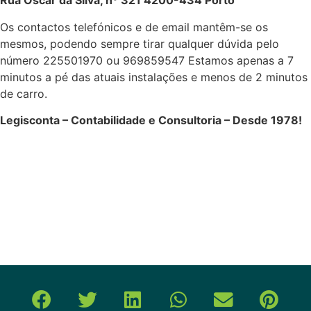
Rua Óscar da Silva, nº 321 4200-434 Porto
Os contactos telefónicos e de email mantêm-se os
mesmos, podendo sempre tirar qualquer dúvida pelo
número 225501970 ou 969859547 Estamos apenas a 7
minutos a pé das atuais instalações e menos de 2 minutos
de carro.
Legisconta – Contabilidade e Consultoria – Desde 1978!