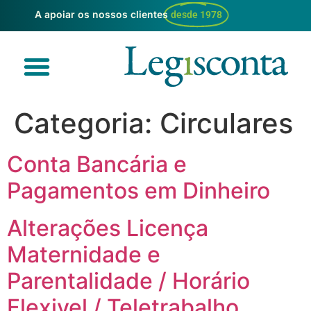
A apoiar os nossos clientes
desde 1978
Categoria:
Circulares
Conta Bancária e
Pagamentos em Dinheiro
Alterações Licença
Maternidade e
Parentalidade / Horário
Flexivel / Teletrabalho