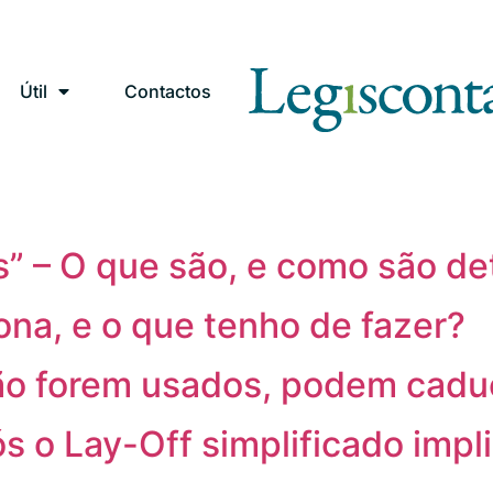
Útil
Contactos
s” – O que são, e como são d
na, e o que tenho de fazer?
 não forem usados, podem cadu
 o Lay-Off simplificado impl