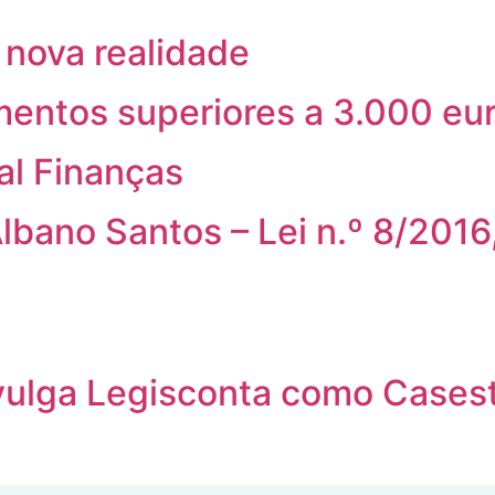
 nova realidade
entos superiores a 3.000 eu
al Finanças
Albano Santos – Lei n.º 8/2016
vulga Legisconta como Cases