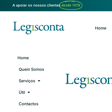
A apoiar os nossos clientes
desde 1978
Home
Home
Quem Somos
Serviços
Útil
Contactos